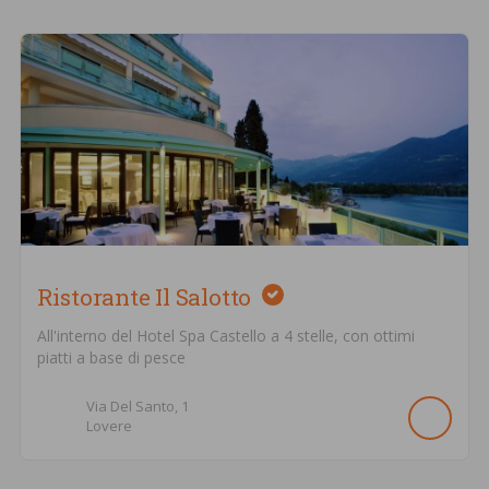
Ristorante Il Salotto
All'interno del Hotel Spa Castello a 4 stelle, con ottimi
piatti a base di pesce
Via Del Santo,
1
Lovere