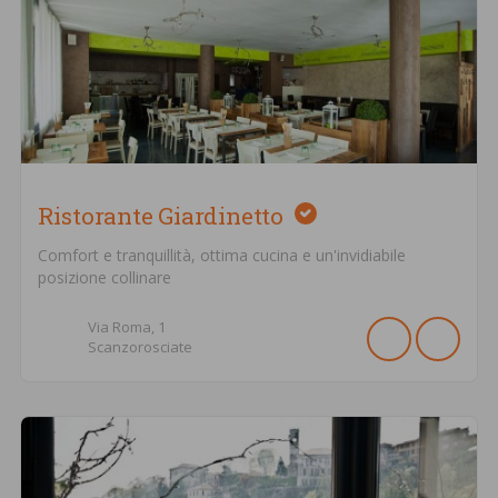
Ristorante Giardinetto
Comfort e tranquillità, ottima cucina e un'invidiabile
posizione collinare
Via Roma,
1
Scanzorosciate