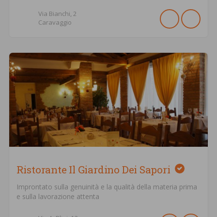
Via Bianchi,
2
Caravaggio
Ristorante Il Giardino Dei Sapori
Improntato sulla genuinità e la qualità della materia prima
e sulla lavorazione attenta