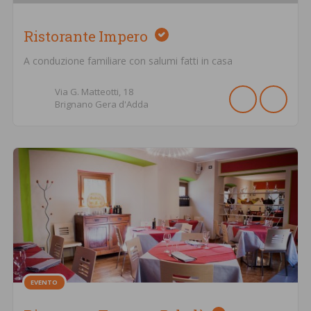
Ristorante Impero
A conduzione familiare con salumi fatti in casa
Via G. Matteotti,
18
Brignano Gera d'Adda
EVENTO