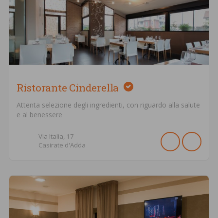
Ristorante Cinderella
Attenta selezione degli ingredienti, con riguardo alla salute
e al benessere
Via Italia,
17
Casirate d'Adda