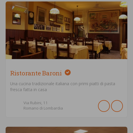
Ristorante Baroni
Una cucina tradizionale italiana con primi piatti di pasta
fresca fatta in casa
Via Rubini,
11
Romano di Lombardia