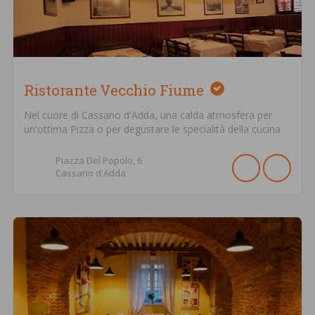
Ristorante Vecchio Fiume
Nel cuore di Cassano d'Adda, una calda atmosfera per
un'ottima Pizza o per degustare le specialità della cucina
Piazza Del Popolo,
6
Cassano d'Adda