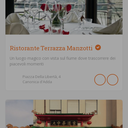
Ristorante Terrazza Manzotti
Un luogo magico con vista sul fiume dove trascorrere dei
piacevoli momenti
Piazza Della Libertà,
4
Canonica d'Adda