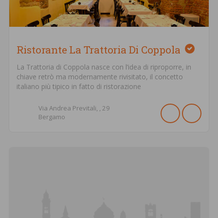
Ristorante La Trattoria Di Coppola
La Trattoria di Coppola nasce con l’idea di riproporre, in
chiave retrò ma modernamente rivisitato, il concetto
italiano più tipico in fatto di ristorazione
Via Andrea Previtali, ,
29
Bergamo