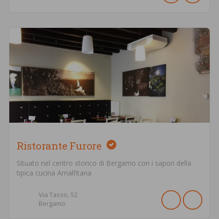
Ristorante Furore
Situato nel centro storico di Bergamo con i sapori della
tipica cucina Amalfitana
Via Tasso,
52
Bergamo