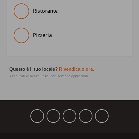
Ristorante
Pizzeria
Questo è il tuo locale?
Rivendicalo ora.
Assicurati di avere i tuoi dati sempre aggiornati