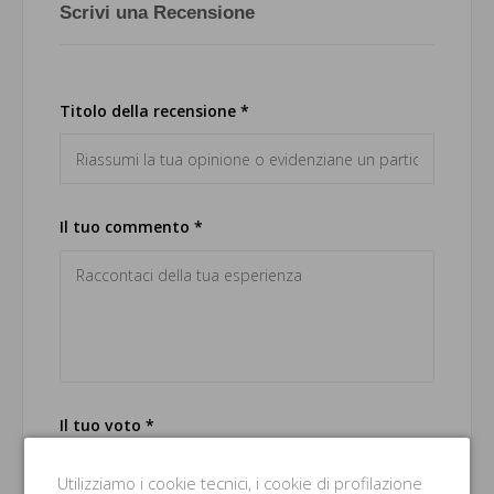
Scrivi una Recensione
Titolo della recensione *
Il tuo commento *
Il tuo voto *
Buono
Utilizziamo i cookie tecnici, i cookie di profilazione