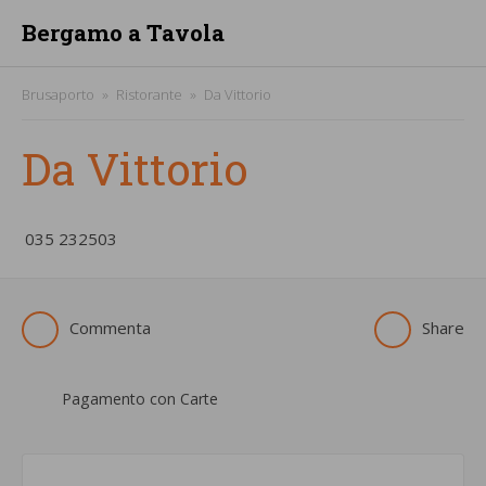
Bergamo a Tavola
Brusaporto
Ristorante
Da Vittorio
Da Vittorio
­035 232503
Commenta
Share
Pagamento con Carte