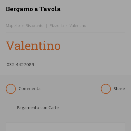
Bergamo a Tavola
Mapello
Ristorante
Pizzeria
Valentino
Valentino
­035 4427089
Commenta
Share
Pagamento con Carte