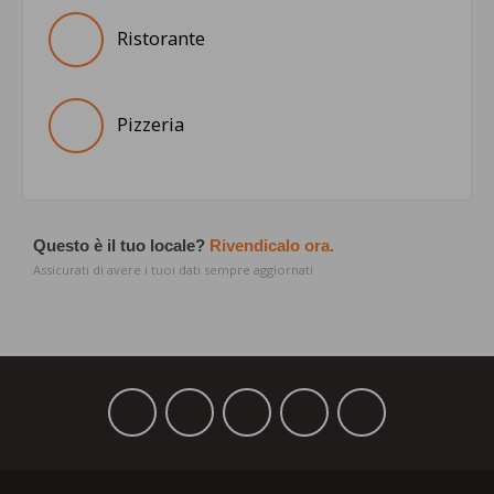
Ristorante
Pizzeria
Questo è il tuo locale?
Rivendicalo ora.
Assicurati di avere i tuoi dati sempre aggiornati