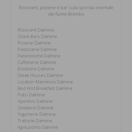
Ristoranti, pizzerie e bar sulla sponda orientale
del fiume Brembo
Ristoranti Dalmine
Snack Bars Dalmine
Pizzerie Dalmine
Pasticcerie Dalmine
Paninoteche Dalmine
Caffetterie Dalmine
Enoteche Dalmine
Steak Houses Dalmine
Location Matrimoni Dalmine
Bed And Breakfast Dalmine
Pubs Dalmine
Aperitivo Dalmine
Gelaterie Dalmine
Yogurterie Dalmine
Trattorie Dalmine
Agriturismo Dalmine