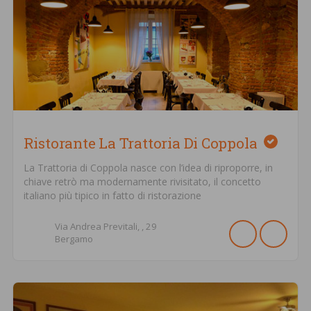
Ristorante La Trattoria Di Coppola
La Trattoria di Coppola nasce con l’idea di riproporre, in
chiave retrò ma modernamente rivisitato, il concetto
italiano più tipico in fatto di ristorazione
Via Andrea Previtali, ,
29
Bergamo