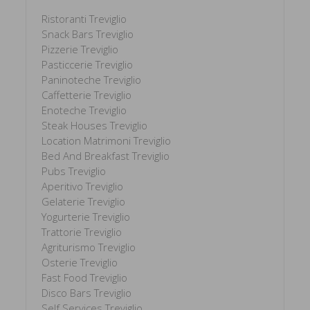
Ristoranti Treviglio
Snack Bars Treviglio
Pizzerie Treviglio
Pasticcerie Treviglio
Paninoteche Treviglio
Caffetterie Treviglio
Enoteche Treviglio
Steak Houses Treviglio
Location Matrimoni Treviglio
Bed And Breakfast Treviglio
Pubs Treviglio
Aperitivo Treviglio
Gelaterie Treviglio
Yogurterie Treviglio
Trattorie Treviglio
Agriturismo Treviglio
Osterie Treviglio
Fast Food Treviglio
Disco Bars Treviglio
Self Services Treviglio