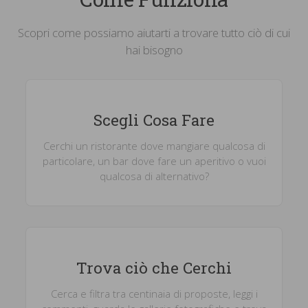
Scopri come possiamo aiutarti a trovare tutto ciò di cui
hai bisogno
Scegli Cosa Fare
Cerchi un ristorante dove mangiare qualcosa di
particolare, un bar dove fare un aperitivo o vuoi
qualcosa di alternativo?
Trova ciò che Cerchi
Cerca e filtra tra centinaia di proposte, leggi i