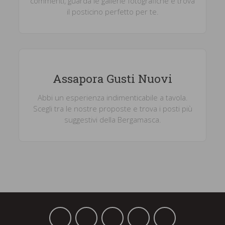
commenti, guarda le gallerie fotografiche e trova
il posticino perfetto per te.
Assapora Gusti Nuovi
Abbi un esperienza indimenticabile a tavola.
Scegli tra le nostre proposte e trova i posti più
suggestivi della Bergamasca.