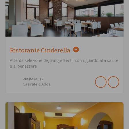
Ristorante Cinderella
Attenta selezione degli ingredienti, con riguardo alla salute
e al benessere
Via Italia,
17
Casirate d'Adda