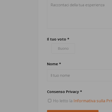
Il tuo voto *
Buono
Nome *
Consenso Privacy *
Ho letto la
Informativa sulla Pr