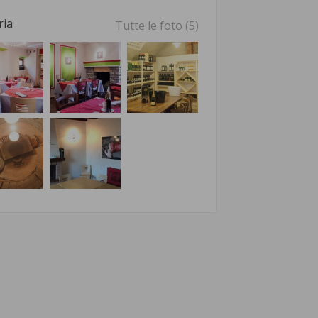
ria
Tutte le foto (5)