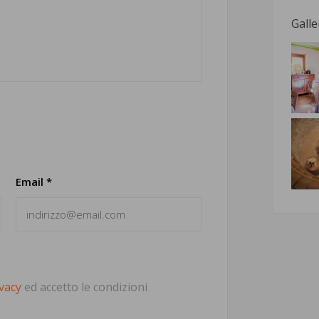
Galle
Email *
ivacy
ed accetto le condizioni