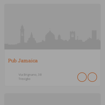
Pub Jamaica
Via Brignano,
38
Treviglio