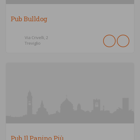
Pub Bulldog
Via Crivelli,
2
Treviglio
Pub Il Panino Più