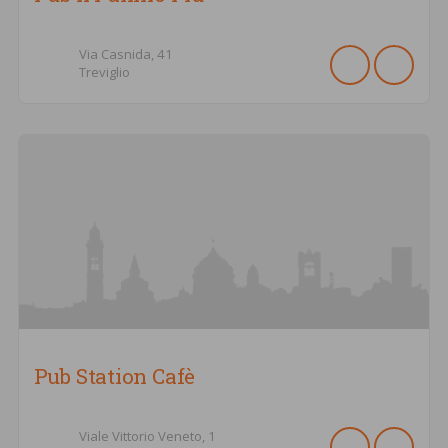
Via Casnida,
41
Treviglio
Pub Station Cafè
Viale Vittorio Veneto,
1