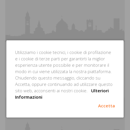
Utilizziamo i cookie tecnici, i cookie di profilazione
Pub Clock Tower
e i cookie di terze parti per garantirti la miglior
esperienza utente possibile e per monitorare il
modo in cui viene utilizzata la nostra piattaforma.
V.le Partigiano,
33
Chiudendo questo messaggio, cliccando su
Treviglio
Accetta, oppure continuando ad utilizzare questo
sito web, acconsenti ai nostri cookie.
Ulteriori
Informazioni
Accetta