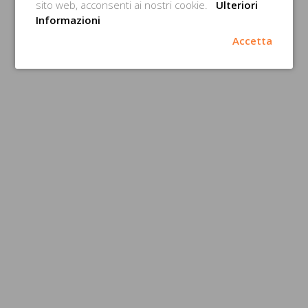
sito web, acconsenti ai nostri cookie.
Ulteriori
Informazioni
Accetta