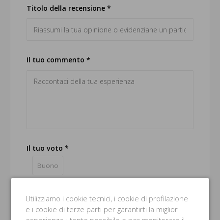
Titolo della recensione *
Il tuo commento *
Il tuo voto *
Buono
Nome *
Utilizziamo i cookie tecnici, i cookie di profilazione
e i cookie di terze parti per garantirti la miglior