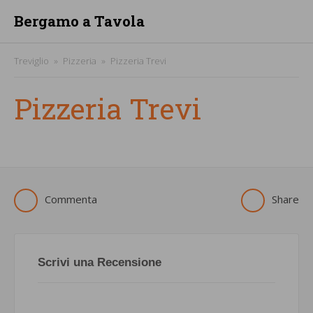
Bergamo a Tavola
Treviglio
Pizzeria
Pizzeria Trevi
Pizzeria Trevi
Commenta
Share
Scrivi una Recensione