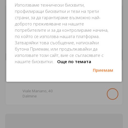
Използваме технически бисквити,
профилиращи бисквитки и тези на трети
страни, за да гарантираме възможно най-
доброто преживяване на нашите
потребителите и за да контролираме начина,
по който се използва нашата платформа.
Затваряйки това съобщение, натискайки
бутона Приемам, или продължавайки да
използвате този сайт, вие се съгласявате с
нашите бисквитки.
Още по темата
Приемам
Механа Sole
Viale Mariano,
40
Dalmine